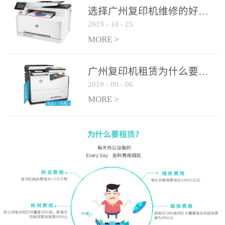
选择广州复印机维修的好处有哪些?
2019
-
10
-
25
MORE >
广州复印机租赁为什么要选大平台
2019
-
09
-
06
MORE >