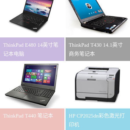
ThinkPad E480 14英寸笔
ThinkPad T430 14.1英寸
记本电脑
商务笔记本
ThinkPad T440 笔记本
HP CP2025dn彩色激光打
印机