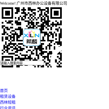
Welcome!
广州市西林办公设备有限公司
EMAIL
2881630378@QQ.com
CALL NOW
020-87545929
登录
注册
首页
租赁设备
西林短租
行业资讯