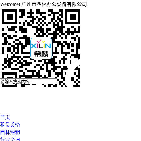
Welcome!
广州市西林办公设备有限公司
EMAIL
2881630378@QQ.com
CALL NOW
020-87545929
登录
注册
首页
租赁设备
西林短租
行业资讯