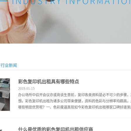
行业新闻
彩色复印机出租具有哪些特点
2019
-
01
-
15
办公场所中召开会议亦或商谈生意前，复印各类资料是必不可少的步骤，
想。彩色复印机出租为诸多公司带来便捷，资料的色彩与分辨率均颇高，
哪些明显优势呢？一、色彩度逼真现如今彩色复印机出租哪家口碑好逐渐成
案清晰，给予阅览者感官上的强烈刺激。与原件对照不存在失真情况，其
什么是优质的彩色复印机出租供应商