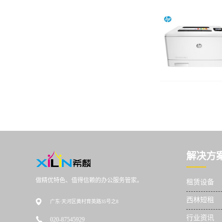
解决方
做精优特色、值得信赖的办公服务管家。
租赁设备
西林短租
广东·天河区黄村育英路35号之8
行业资讯
020-87545929