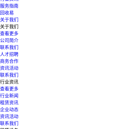
服务指南
回收易
关于我们
关于我们
查看更多
公司简介
联系我们
人才招聘
商务合作
资讯活动
联系我们
行业资讯
查看更多
行业新闻
租赁资讯
企业动态
资讯活动
联系我们