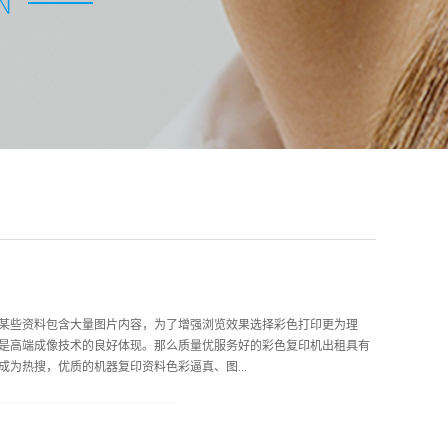
某些资料包含大量图片内容，为了增强浏览效果选择彩色打印更为理
是高端成像技术的良好体现。那么质量优服务好的彩色复印机出租具有
为热搜，优质的机器复印资料色彩逼真、图...
像素较高贴近自然，良好的色彩辨识度呈现影像般效果，避免物体轮廓