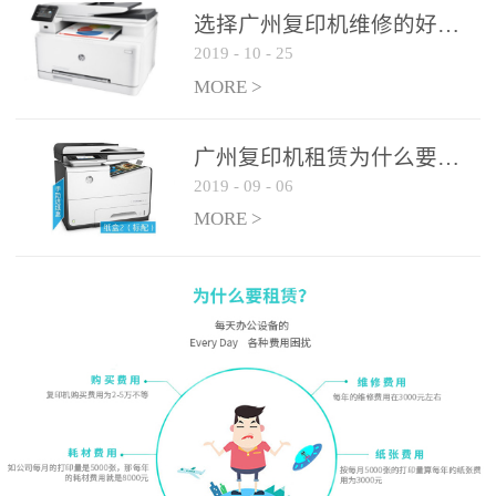
选择广州复印机维修的好处有哪些?
2019
-
10
-
25
MORE >
广州复印机租赁为什么要选大平台
2019
-
09
-
06
MORE >