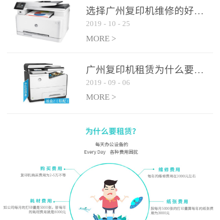
选择广州复印机维修的好处有哪些?
2019
-
10
-
25
MORE >
广州复印机租赁为什么要选大平台
2019
-
09
-
06
MORE >