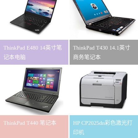
ThinkPad E480 14英寸笔
ThinkPad T430 14.1英寸
记本电脑
商务笔记本
ThinkPad T440 笔记本
HP CP2025dn彩色激光打
印机