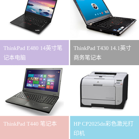
ThinkPad E480 14英寸笔
ThinkPad T430 14.1英寸
记本电脑
商务笔记本
ThinkPad T440 笔记本
HP CP2025dn彩色激光打
印机