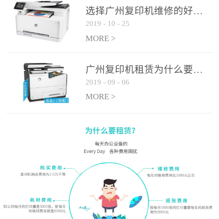
选择广州复印机维修的好处有哪些?
2019
-
10
-
25
MORE >
广州复印机租赁为什么要选大平台
2019
-
09
-
06
MORE >