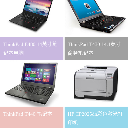
ThinkPad E480 14英寸笔
ThinkPad T430 14.1英寸
记本电脑
商务笔记本
ThinkPad T440 笔记本
HP CP2025dn彩色激光打
印机