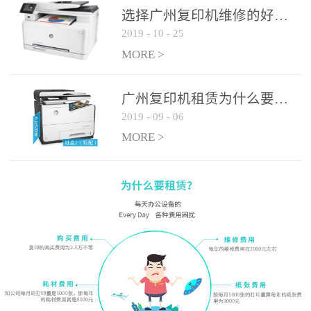
选择广州复印机维修的好处有哪些?
2019
-
10
-
25
MORE >
广州复印机租赁为什么要选大平台
2019
-
09
-
06
MORE >