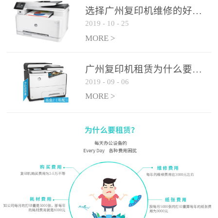
选择广州复印机维修的好处有哪些?
2019
-
10
-
25
MORE >
广州复印机租赁为什么要选大平台
2019
-
09
-
06
MORE >