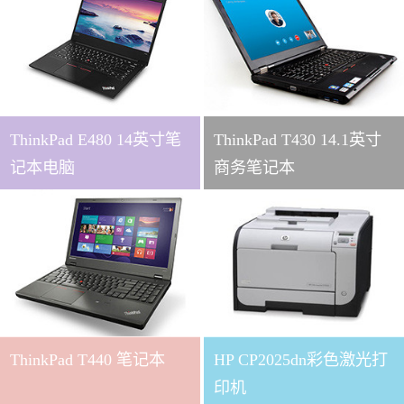
ThinkPad E480 14英寸笔
ThinkPad T430 14.1英寸
记本电脑
商务笔记本
ThinkPad T440 笔记本
HP CP2025dn彩色激光打
印机