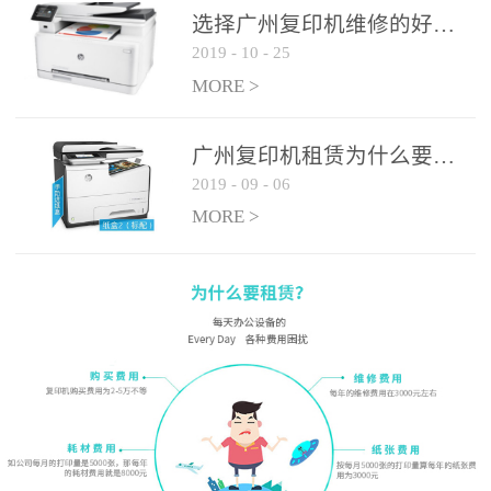
选择广州复印机维修的好处有哪些?
2019
-
10
-
25
MORE >
广州复印机租赁为什么要选大平台
2019
-
09
-
06
MORE >