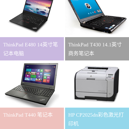
ThinkPad E480 14英寸笔
ThinkPad T430 14.1英寸
记本电脑
商务笔记本
ThinkPad T440 笔记本
HP CP2025dn彩色激光打
印机