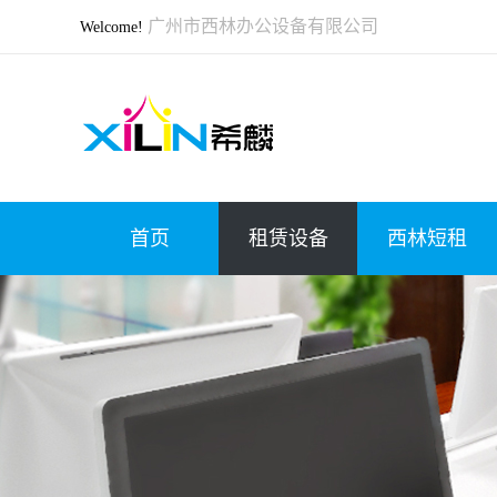
广州市西林办公设备有限公司
Welcome!
首页
租赁设备
西林短租