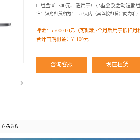
□ 租金￥1300元，适用于中小型会议活动短期
注：短期租赁期为：
1-30
天内（具体按租赁合同为准
押金：¥5000.00元（可起租3个月后用于抵扣
合计首期租金：¥1100
元
商品参数