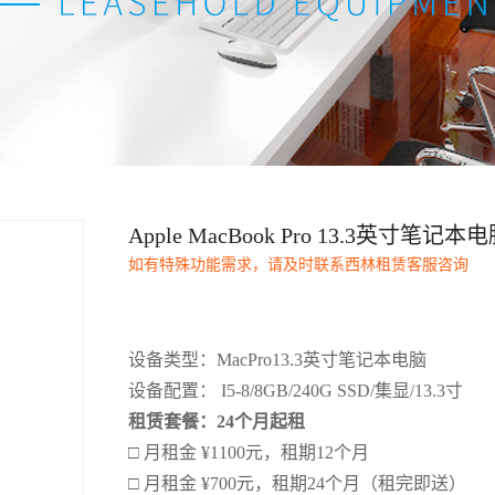
Apple MacBook Pro 13.3英寸笔记本
如有特殊功能需求，请及时联系西林租赁客服咨询
设备类型：MacPro13.3英寸笔记本电脑
设备配置： I5-8/8GB/240G SSD/集显/13.3寸
租赁套餐：24个月起租
□ 月租金 ¥1100元，租期12个月
□ 月租金 ¥700元，租期24个月（租完即送）