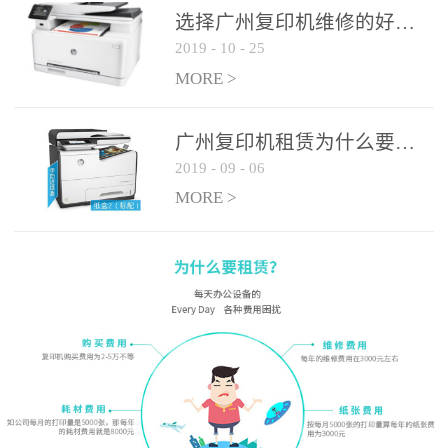
选择广州复印机维修的好处有哪些?
2019
-
10
-
25
MORE >
广州复印机租赁为什么要选大平台
2019
-
09
-
06
MORE >