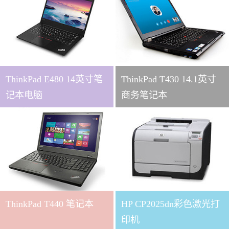
ThinkPad E480 14英寸笔
ThinkPad T430 14.1英寸
记本电脑
商务笔记本
ThinkPad T440 笔记本
HP CP2025dn彩色激光打
印机