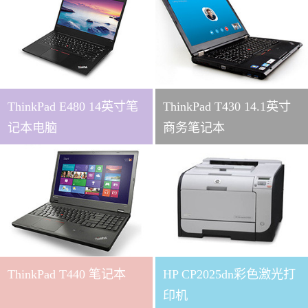
ThinkPad E480 14英寸笔
ThinkPad T430 14.1英寸
记本电脑
商务笔记本
ThinkPad T440 笔记本
HP CP2025dn彩色激光打
印机