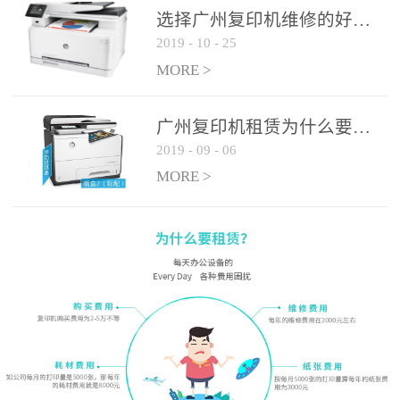
选择广州复印机维修的好处有哪些?
2019
-
10
-
25
MORE >
广州复印机租赁为什么要选大平台
2019
-
09
-
06
MORE >