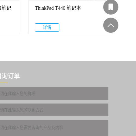
林办公
商务笔记
ThinkPad T440 笔记本
客服
详情
咨询订单