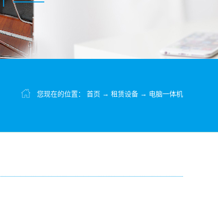
您现在的位置：
首页
→
租赁设备
→
电脑一体机