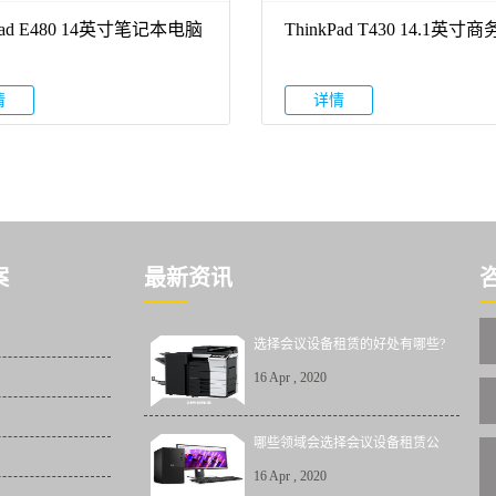
kPad E480 14英寸笔记本电脑
ThinkPad T430 14.1英寸
本
情
详情
案
最新资讯
选择会议设备租赁的好处有哪些?
16
Apr
,
2020
哪些领域会选择会议设备租赁公
司?
16
Apr
,
2020