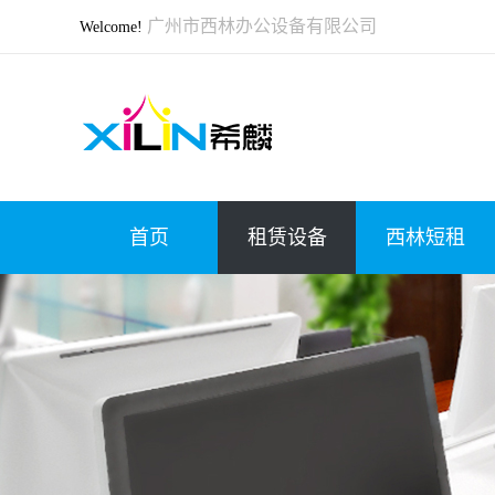
广州市西林办公设备有限公司
Welcome!
首页
租赁设备
西林短租