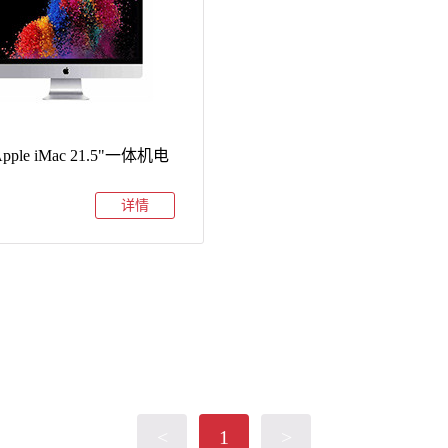
pple iMac 21.5"一体机电
详情
<
1
>