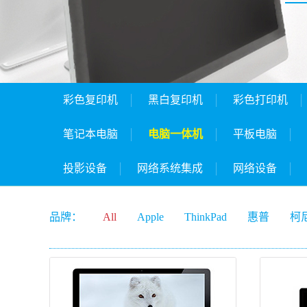
彩色复印机
黑白复印机
彩色打印机
笔记本电脑
电脑一体机
平板电脑
投影设备
网络系统集成
网络设备
品牌：
All
Apple
ThinkPad
惠普
柯