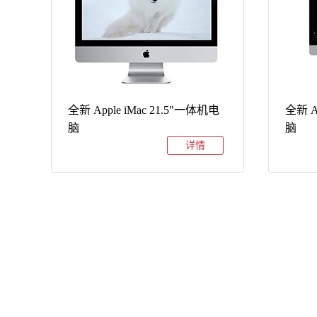
全新 Apple iMac 21.5"一体机电
全新 A
脑
脑
详情