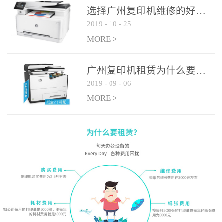
选择广州复印机维修的好处有哪些?
2019
-
10
-
25
MORE >
广州复印机租赁为什么要选大平台
2019
-
09
-
06
MORE >