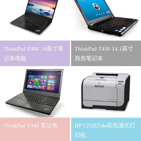
ThinkPad E480 14英寸笔
ThinkPad T430 14.1英寸
记本电脑
商务笔记本
ThinkPad T440 笔记本
HP CP2025dn彩色激光打
印机