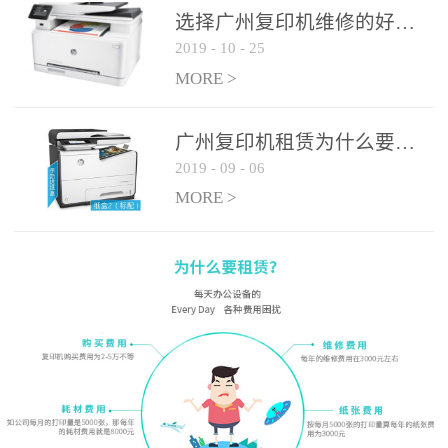
选择广州复印机维修的好处有哪些?
2019
-
10
-
25
MORE >
广州复印机租赁为什么要选大平台
2019
-
09
-
06
MORE >