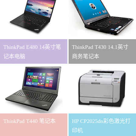
ThinkPad E480 14英寸笔
ThinkPad T430 14.1英寸
记本电脑
商务笔记本
ThinkPad T440 笔记本
HP CP2025dn彩色激光打
印机