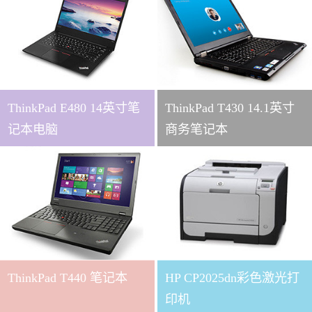
ThinkPad E480 14英寸笔
ThinkPad T430 14.1英寸
记本电脑
商务笔记本
ThinkPad T440 笔记本
HP CP2025dn彩色激光打
印机