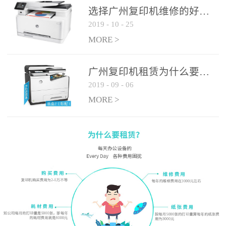
选择广州复印机维修的好处有哪些?
2019
-
10
-
25
MORE >
广州复印机租赁为什么要选大平台
2019
-
09
-
06
MORE >