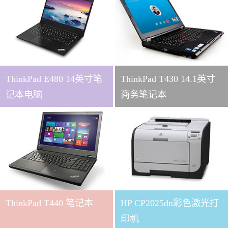
ThinkPad E480 14英寸笔
ThinkPad T430 14.1英寸
记本电脑
商务笔记本
ThinkPad T440 笔记本
HP CP2025dn彩色激光打
印机