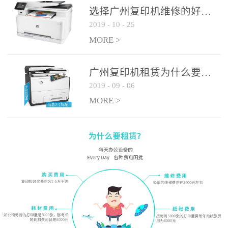
选择广州复印机维修的好处有哪些?
2019
-
10
-
25
MORE >
广州复印机租赁为什么要选大平台
2019
-
09
-
06
MORE >