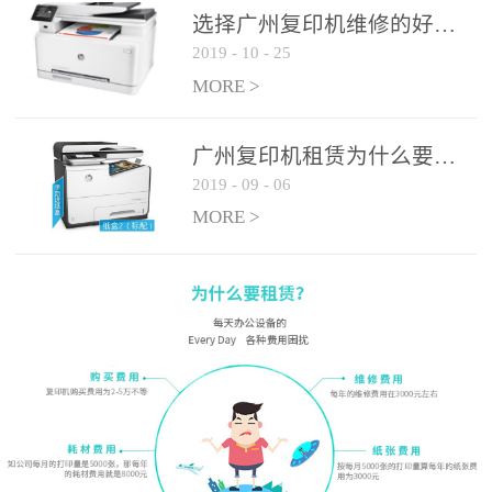
选择广州复印机维修的好处有哪些?
2019
-
10
-
25
MORE >
广州复印机租赁为什么要选大平台
2019
-
09
-
06
MORE >