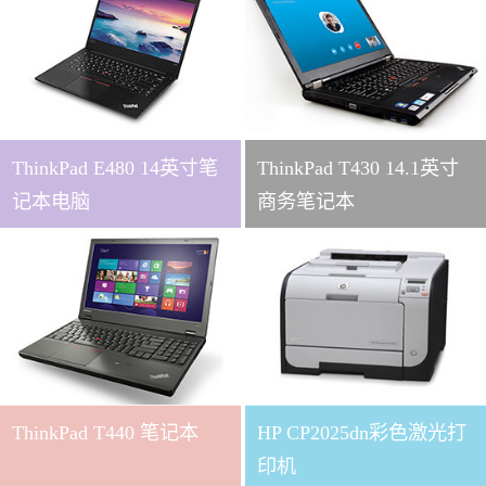
ThinkPad E480 14英寸笔
ThinkPad T430 14.1英寸
记本电脑
商务笔记本
ThinkPad T440 笔记本
HP CP2025dn彩色激光打
印机