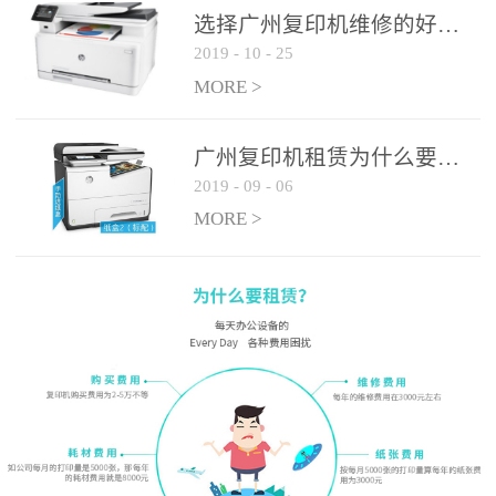
选择广州复印机维修的好处有哪些?
2019
-
10
-
25
MORE >
广州复印机租赁为什么要选大平台
2019
-
09
-
06
MORE >