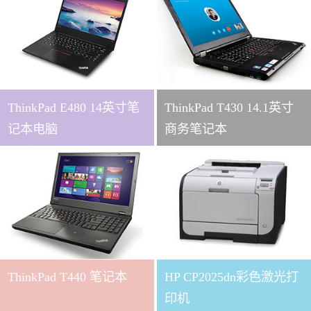
ThinkPad E480 14英寸笔
ThinkPad T430 14.1英寸
记本电脑
商务笔记本
ThinkPad T440 笔记本
HP CP2025dn彩色激光打
印机