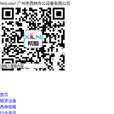
Welcome!
广州市西林办公设备有限公司
EMAIL
2881630378@QQ.com
CALL NOW
020-87545929
登录
注册
首页
租赁设备
西林短租
行业资讯