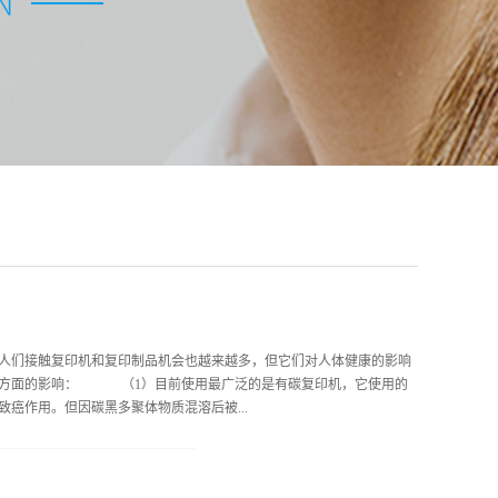
人们接触复印机和复印制品机会也越来越多，但它们对人体健康的影响
三方面的影响： （1）目前使用最广泛的是有碳复印机，它使用的
癌作用。但因碳黑多聚体物质混溶后被...
发现，显影粉中含有微量硝基芘，硝基芘有改变染色体正常结构的能