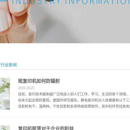
行业新闻
租复印机如何防辐射
2018
-
10
-
25
目前，复印技术越来越广泛地进入到人们工作、学习、生活的各个领域，
尚未引起足够的重视。据国外研究报告，静电复印机对人体健康有以下
显影粉有干、湿两种。干性显影粉系用特级碳黑制作，其中的环芳烃具有致
包裹起来，故在复印过程中，干性显影粉极少分解，非常稳定。科学家曾
复印机租赁对于企业的利益