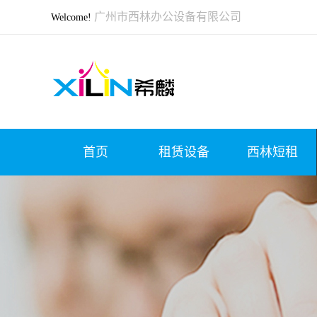
广州市西林办公设备有限公司
Welcome!
首页
租赁设备
西林短租