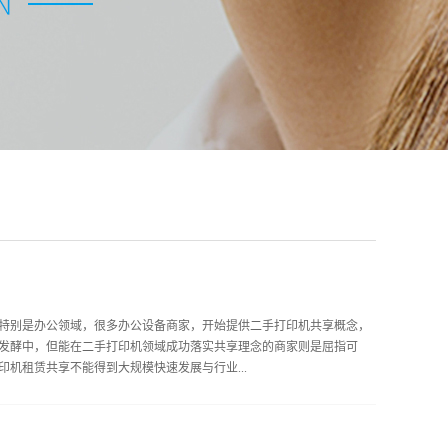
特别是办公领域，很多办公设备商家，开始提供二手打印机共享概念，
发酵中，但能在二手打印机领域成功落实共享理念的商家则是屈指可
机租赁共享不能得到大规模快速发展与行业...
类商家一般不具备专业的IT与互联网技术支持，在互联网上很难得到发