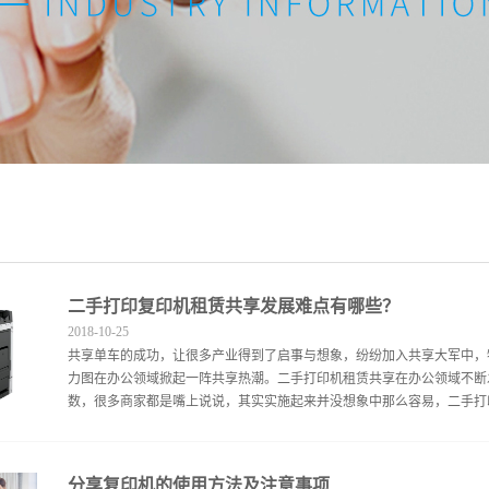
二手打印复印机租赁共享发展难点有哪些？
2018
-
10
-
25
共享单车的成功，让很多产业得到了启事与想象，纷纷加入共享大军中，
力图在办公领域掀起一阵共享热潮。二手打印机租赁共享在办公领域不断
数，很多商家都是嘴上说说，其实实施起来并没想象中那么容易，二手打印
特点有极大关系。从事二手打印机租赁大部分是小型企业或个体商家，这
分享复印机的使用方法及注意事项