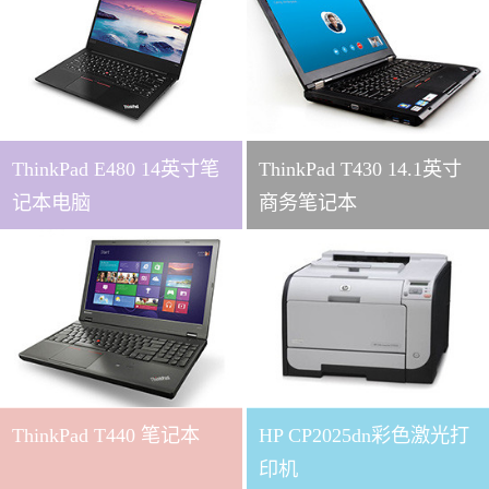
ThinkPad E480 14英寸笔
ThinkPad T430 14.1英寸
记本电脑
商务笔记本
ThinkPad T440 笔记本
HP CP2025dn彩色激光打
印机