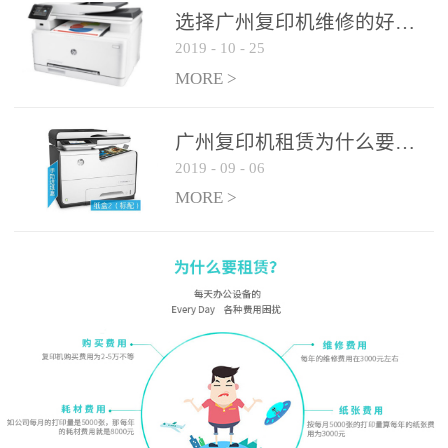
选择广州复印机维修的好处有哪些?
2019
-
10
-
25
MORE >
广州复印机租赁为什么要选大平台
2019
-
09
-
06
MORE >