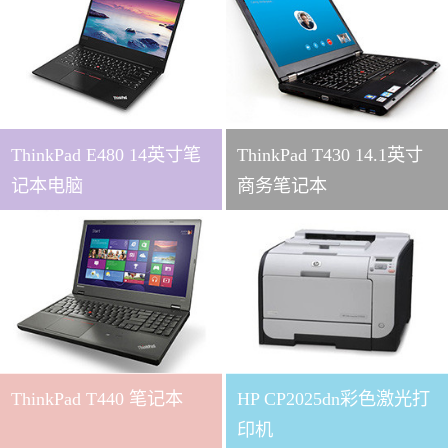
ThinkPad E480 14英寸笔
ThinkPad T430 14.1英寸
记本电脑
商务笔记本
ThinkPad T440 笔记本
HP CP2025dn彩色激光打
印机