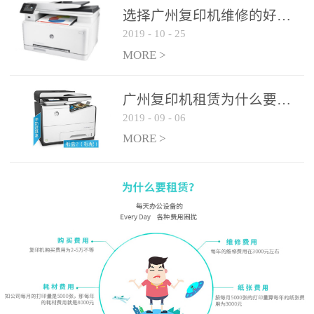
选择广州复印机维修的好处有哪些?
2019
-
10
-
25
MORE >
广州复印机租赁为什么要选大平台
2019
-
09
-
06
MORE >