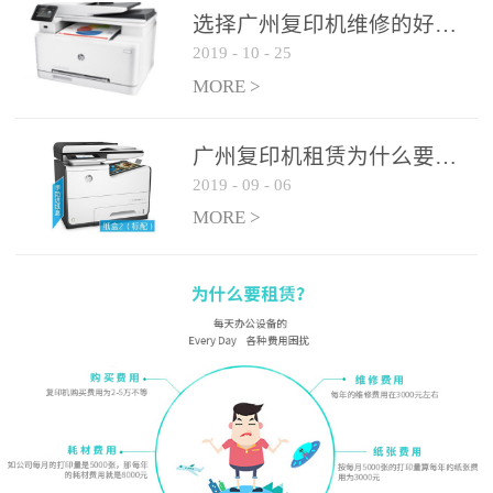
选择广州复印机维修的好处有哪些?
2019
-
10
-
25
MORE >
广州复印机租赁为什么要选大平台
2019
-
09
-
06
MORE >