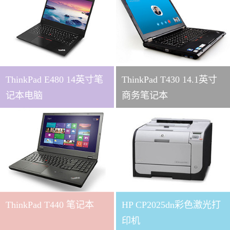
ThinkPad E480 14英寸笔
ThinkPad T430 14.1英寸
记本电脑
商务笔记本
ThinkPad T440 笔记本
HP CP2025dn彩色激光打
印机