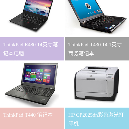
ThinkPad E480 14英寸笔
ThinkPad T430 14.1英寸
记本电脑
商务笔记本
ThinkPad T440 笔记本
HP CP2025dn彩色激光打
印机