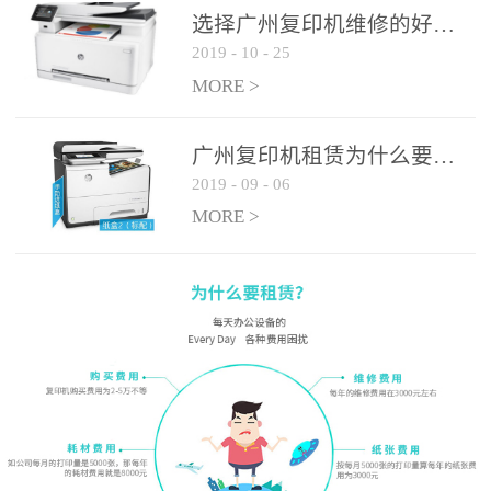
选择广州复印机维修的好处有哪些?
2019
-
10
-
25
MORE >
广州复印机租赁为什么要选大平台
2019
-
09
-
06
MORE >