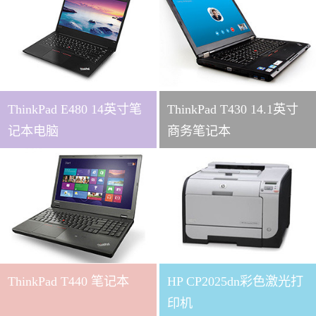
ThinkPad E480 14英寸笔
ThinkPad T430 14.1英寸
记本电脑
商务笔记本
ThinkPad T440 笔记本
HP CP2025dn彩色激光打
印机