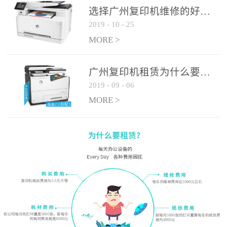
选择广州复印机维修的好处有哪些?
2019
-
10
-
25
MORE >
广州复印机租赁为什么要选大平台
2019
-
09
-
06
MORE >