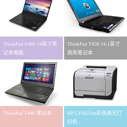
ThinkPad E480 14英寸笔
ThinkPad T430 14.1英寸
记本电脑
商务笔记本
ThinkPad T440 笔记本
HP CP2025dn彩色激光打
印机