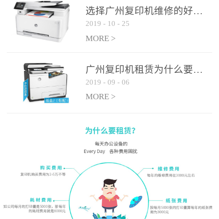
选择广州复印机维修的好处有哪些?
2019
-
10
-
25
MORE >
广州复印机租赁为什么要选大平台
2019
-
09
-
06
MORE >