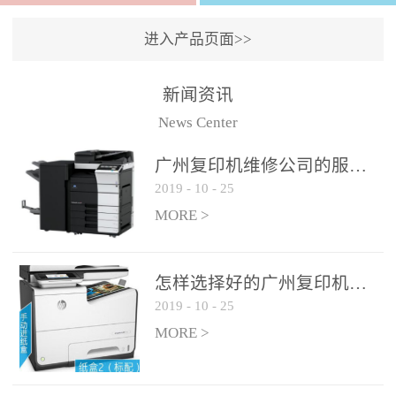
进入产品页面>>
新闻资讯
News Center
广州复印机维修公司的服务如何?
2019
-
10
-
25
MORE >
怎样选择好的广州复印机维修公司?
2019
-
10
-
25
MORE >