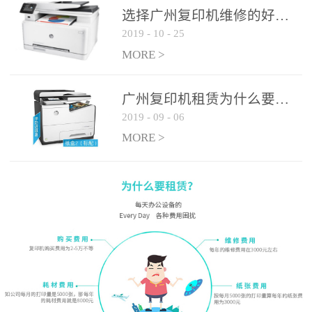
选择广州复印机维修的好处有哪些?
2019
-
10
-
25
MORE >
广州复印机租赁为什么要选大平台
2019
-
09
-
06
MORE >