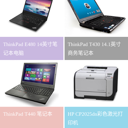
ThinkPad E480 14英寸笔
ThinkPad T430 14.1英寸
记本电脑
商务笔记本
ThinkPad T440 笔记本
HP CP2025dn彩色激光打
印机