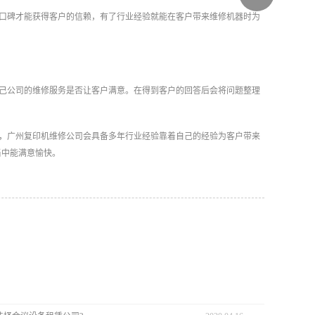
口碑才能获得客户的信赖，有了行业经验就能在客户带来维修机器时为
己公司的维修服务是否让客户满意。在得到客户的回答后会将问题整理
，广州复印机维修公司会具备多年行业经验靠着自己的经验为客户带来
当中能满意愉快。