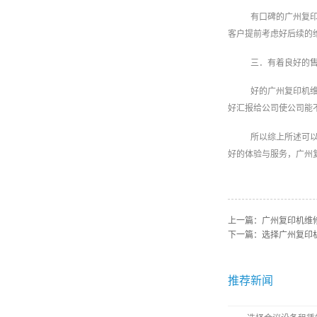
有口碑的广州复
客户提前考虑好后续的
三．有着良好的
好的广州复印机
好汇报给公司使公司能
所以综上所述可
好的体验与服务，广州
上一篇：
广州复印机维
下一篇：
选择广州复印
推荐新闻