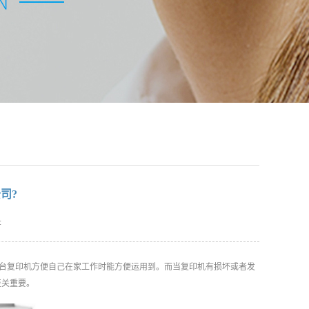
司?
:
台复印机方便自己在家工作时能方便运用到。而当复印机有损坏或者发
至关重要。