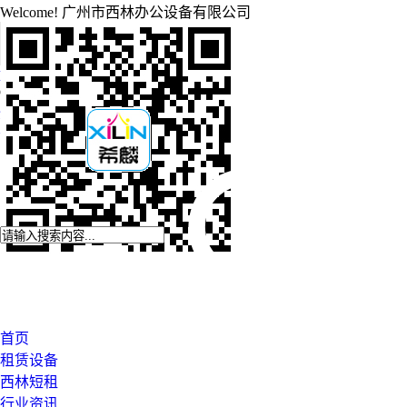
Welcome!
广州市西林办公设备有限公司
EMAIL
2881630378@QQ.com
CALL NOW
020-87545929
登录
注册
首页
租赁设备
西林短租
行业资讯