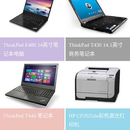
ThinkPad E480 14英寸笔
ThinkPad T430 14.1英寸
记本电脑
商务笔记本
ThinkPad T440 笔记本
HP CP2025dn彩色激光打
印机