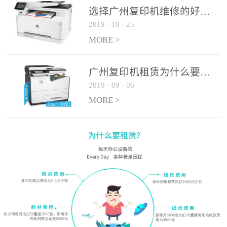
选择广州复印机维修的好处有哪些?
2019
-
10
-
25
MORE >
广州复印机租赁为什么要选大平台
2019
-
09
-
06
MORE >