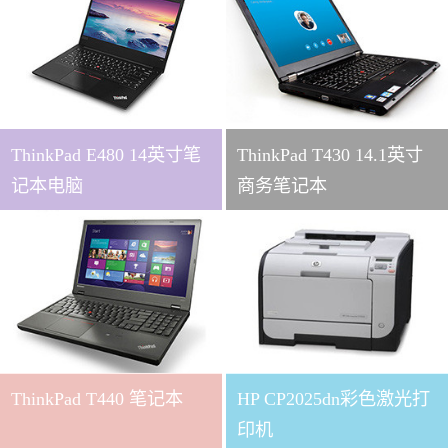
ThinkPad E480 14英寸笔
ThinkPad T430 14.1英寸
记本电脑
商务笔记本
ThinkPad T440 笔记本
HP CP2025dn彩色激光打
印机