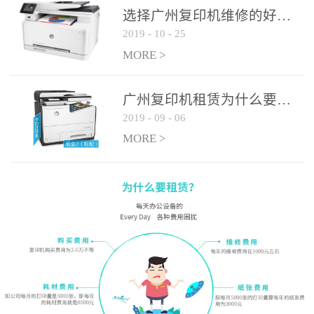
选择广州复印机维修的好处有哪些?
2019
-
10
-
25
MORE >
广州复印机租赁为什么要选大平台
2019
-
09
-
06
MORE >