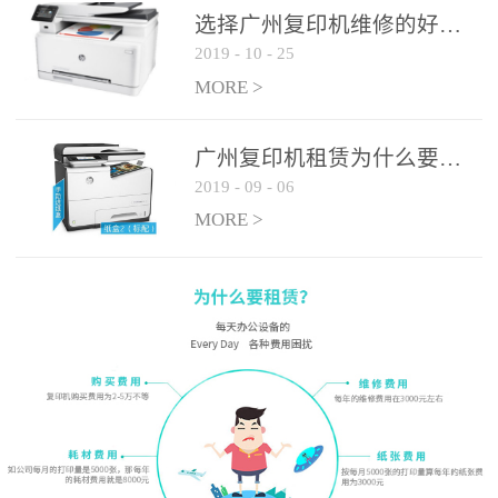
选择广州复印机维修的好处有哪些?
2019
-
10
-
25
MORE >
广州复印机租赁为什么要选大平台
2019
-
09
-
06
MORE >