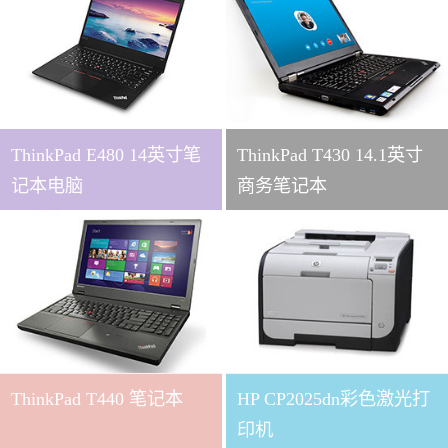
ThinkPad E480 14英寸笔
ThinkPad T430 14.1英寸
记本电脑
商务笔记本
ThinkPad T440 笔记本
HP CP2025dn彩色激光打
印机