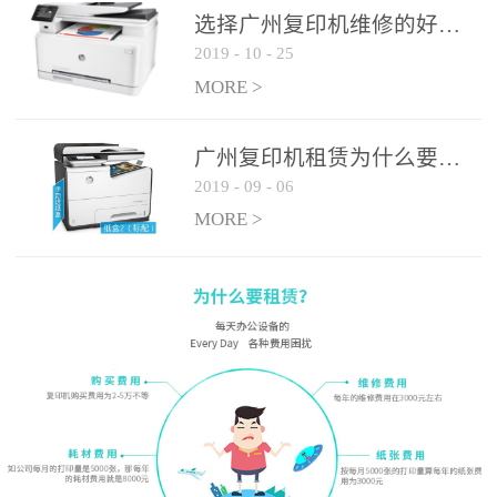
选择广州复印机维修的好处有哪些?
2019
-
10
-
25
MORE >
广州复印机租赁为什么要选大平台
2019
-
09
-
06
MORE >