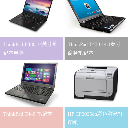
ThinkPad E480 14英寸笔
ThinkPad T430 14.1英寸
记本电脑
商务笔记本
ThinkPad T440 笔记本
HP CP2025dn彩色激光打
印机