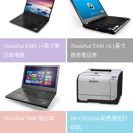
ThinkPad E480 14英寸笔
ThinkPad T430 14.1英寸
记本电脑
商务笔记本
ThinkPad T440 笔记本
HP CP2025dn彩色激光打
印机