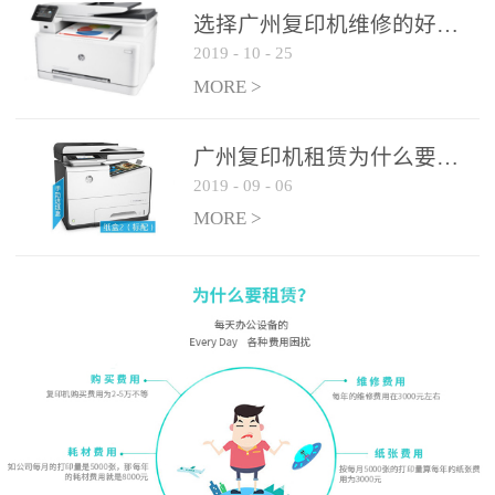
选择广州复印机维修的好处有哪些?
2019
-
10
-
25
MORE >
广州复印机租赁为什么要选大平台
2019
-
09
-
06
MORE >