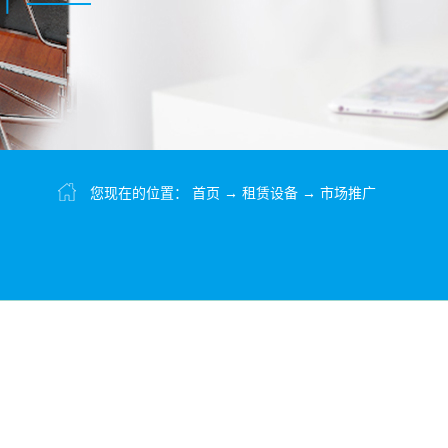
您现在的位置：
首页
→
租赁设备
→
市场推广