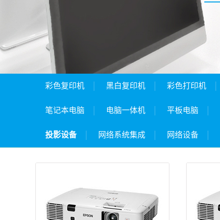
彩色复印机
黑白复印机
彩色打印机
笔记本电脑
电脑一体机
平板电脑
投影设备
网络系统集成
网络设备