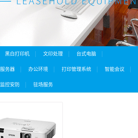
黑白打印机
文印处理
台式电脑
服务器
办公环境
打印管理系统
智能会议
监控安防
驻场服务