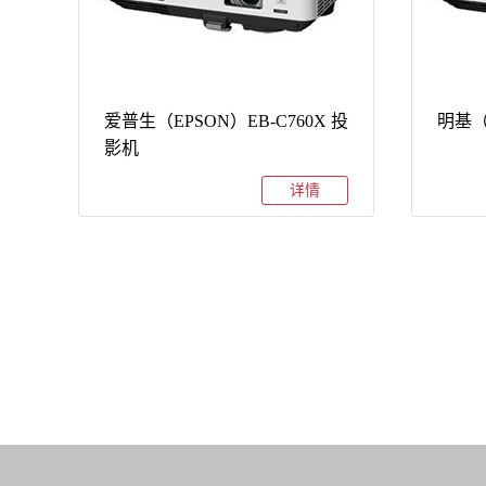
爱普生（EPSON）EB-C760X 投
明基（
影机
详情