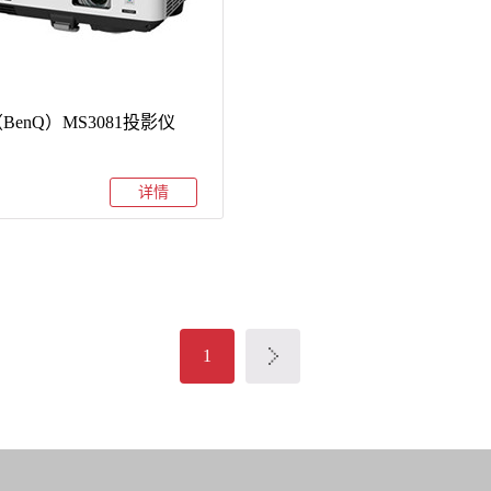
BenQ）MS3081投影仪
详情
1