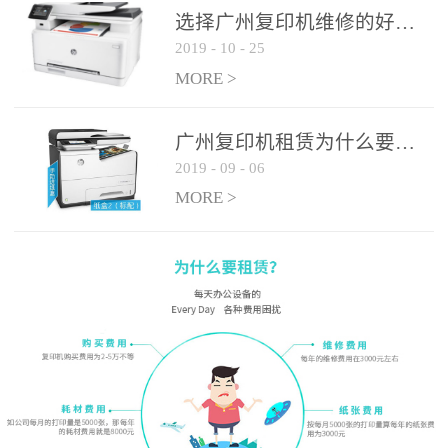
选择广州复印机维修的好处有哪些?
2019
-
10
-
25
MORE >
广州复印机租赁为什么要选大平台
2019
-
09
-
06
MORE >