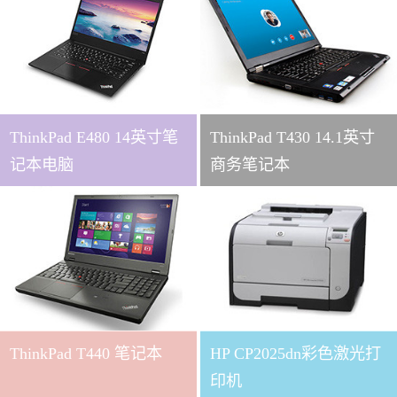
ThinkPad E480 14英寸笔
ThinkPad T430 14.1英寸
记本电脑
商务笔记本
ThinkPad T440 笔记本
HP CP2025dn彩色激光打
印机