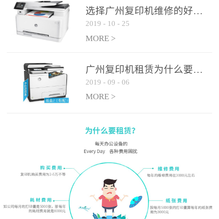
选择广州复印机维修的好处有哪些?
2019
-
10
-
25
MORE >
广州复印机租赁为什么要选大平台
2019
-
09
-
06
MORE >