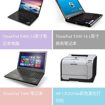
ThinkPad E480 14英寸笔
ThinkPad T430 14.1英寸
记本电脑
商务笔记本
ThinkPad T440 笔记本
HP CP2025dn彩色激光打
印机