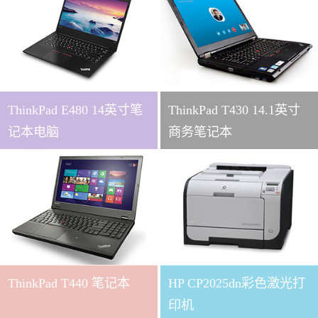
ThinkPad E480 14英寸笔
ThinkPad T430 14.1英寸
记本电脑
商务笔记本
ThinkPad T440 笔记本
HP CP2025dn彩色激光打
印机