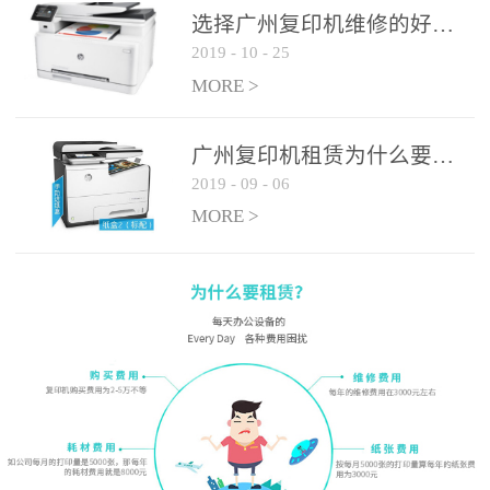
选择广州复印机维修的好处有哪些?
2019
-
10
-
25
MORE >
广州复印机租赁为什么要选大平台
2019
-
09
-
06
MORE >