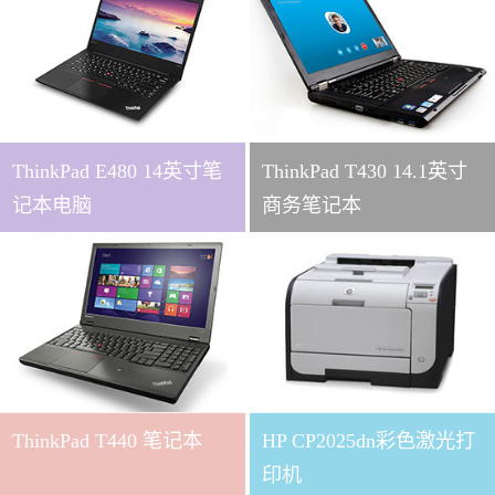
ThinkPad E480 14英寸笔
ThinkPad T430 14.1英寸
记本电脑
商务笔记本
ThinkPad T440 笔记本
HP CP2025dn彩色激光打
印机