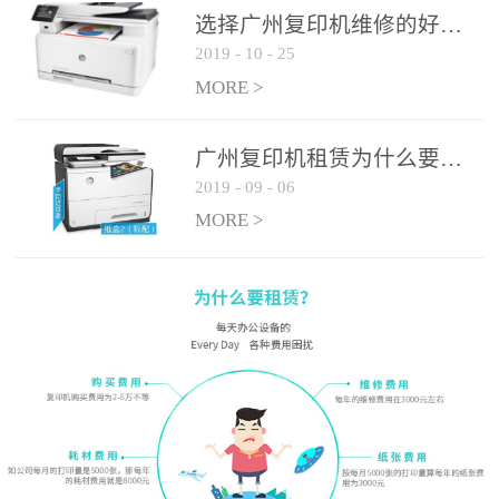
选择广州复印机维修的好处有哪些?
2019
-
10
-
25
MORE >
广州复印机租赁为什么要选大平台
2019
-
09
-
06
MORE >