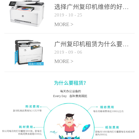
选择广州复印机维修的好处有哪些?
2019
-
10
-
25
MORE >
广州复印机租赁为什么要选大平台
2019
-
09
-
06
MORE >