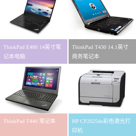
ThinkPad E480 14英寸笔
ThinkPad T430 14.1英寸
记本电脑
商务笔记本
ThinkPad T440 笔记本
HP CP2025dn彩色激光打
印机