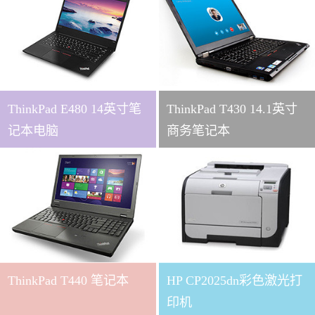
ThinkPad E480 14英寸笔
ThinkPad T430 14.1英寸
记本电脑
商务笔记本
ThinkPad T440 笔记本
HP CP2025dn彩色激光打
印机