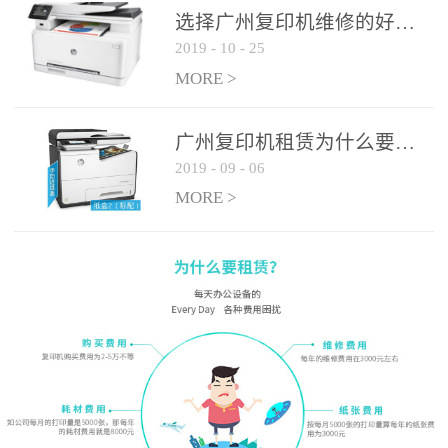
选择广州复印机维修的好处有哪些?
2019
-
10
-
25
MORE >
广州复印机租赁为什么要选大平台
2019
-
09
-
06
MORE >