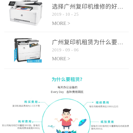
选择广州复印机维修的好处有哪些?
2019
-
10
-
25
MORE >
广州复印机租赁为什么要选大平台
2019
-
09
-
06
MORE >