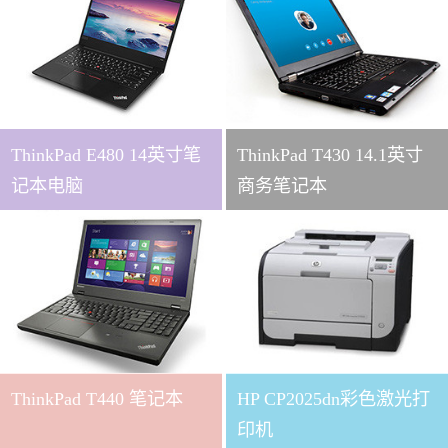
ThinkPad E480 14英寸笔
ThinkPad T430 14.1英寸
记本电脑
商务笔记本
ThinkPad T440 笔记本
HP CP2025dn彩色激光打
印机