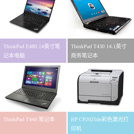
ThinkPad E480 14英寸笔
ThinkPad T430 14.1英寸
记本电脑
商务笔记本
ThinkPad T440 笔记本
HP CP2025dn彩色激光打
印机