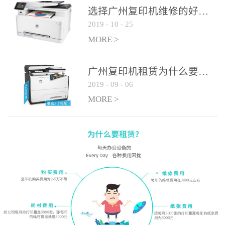
选择广州复印机维修的好处有哪些?
2019
-
10
-
25
MORE >
广州复印机租赁为什么要选大平台
2019
-
09
-
06
MORE >