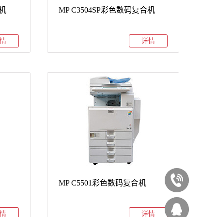
合机
MP C3504SP彩色数码复合机
情
详情
020-
MP C5501彩色数码复合机
87545929
西
情
详情