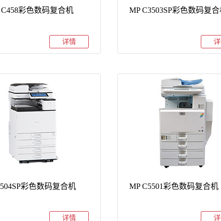
ub C458彩色数码复合机
MP C3503SP彩色数码复
详情
详
C4504SP彩色数码复合机
MP C5501彩色数码复合机
详情
详