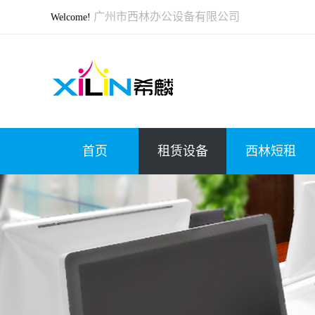
广州市西林办公设备有限公司
Welcome!
首页
租赁设备
西林短租