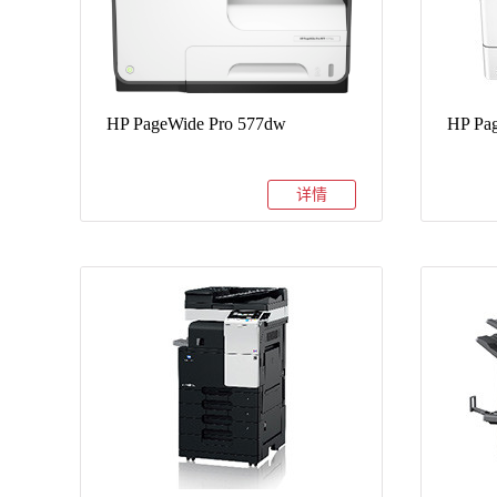
HP PageWide Pro 577dw
HP Pa
详情