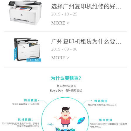
选择广州复印机维修的好处有哪些?
2019
-
10
-
25
MORE >
广州复印机租赁为什么要选大平台
2019
-
09
-
06
MORE >