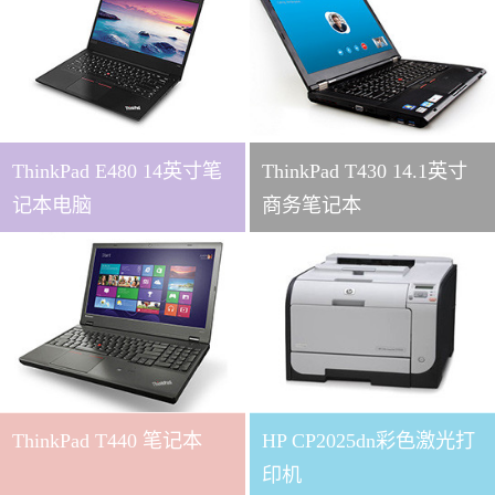
ThinkPad E480 14英寸笔
ThinkPad T430 14.1英寸
记本电脑
商务笔记本
ThinkPad T440 笔记本
HP CP2025dn彩色激光打
印机