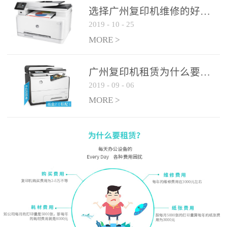
选择广州复印机维修的好处有哪些?
2019
-
10
-
25
MORE >
广州复印机租赁为什么要选大平台
2019
-
09
-
06
MORE >