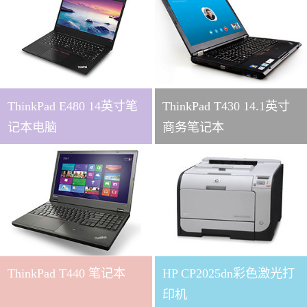
ThinkPad E480 14英寸笔
ThinkPad T430 14.1英寸
记本电脑
商务笔记本
ThinkPad T440 笔记本
HP CP2025dn彩色激光打
印机