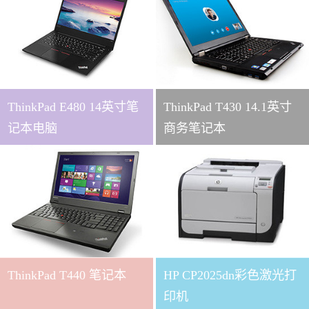
ThinkPad E480 14英寸笔
ThinkPad T430 14.1英寸
记本电脑
商务笔记本
ThinkPad T440 笔记本
HP CP2025dn彩色激光打
印机