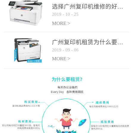
选择广州复印机维修的好处有哪些?
2019
-
10
-
25
MORE >
广州复印机租赁为什么要选大平台
2019
-
09
-
06
MORE >