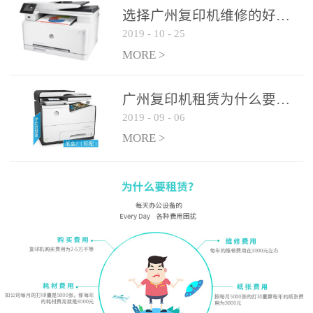
选择广州复印机维修的好处有哪些?
2019
-
10
-
25
MORE >
广州复印机租赁为什么要选大平台
2019
-
09
-
06
MORE >