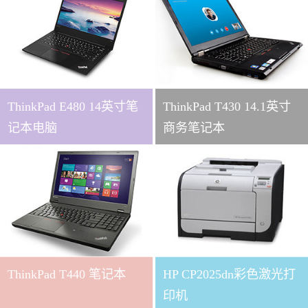
ThinkPad E480 14英寸笔
ThinkPad T430 14.1英寸
记本电脑
商务笔记本
ThinkPad T440 笔记本
HP CP2025dn彩色激光打
印机