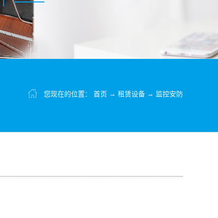
您现在的位置：
首页
→
租赁设备
→
监控安防