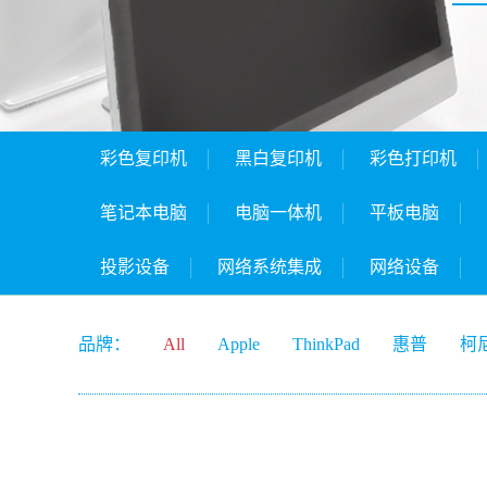
彩色复印机
黑白复印机
彩色打印机
笔记本电脑
电脑一体机
平板电脑
投影设备
网络系统集成
网络设备
品牌：
All
Apple
ThinkPad
惠普
柯