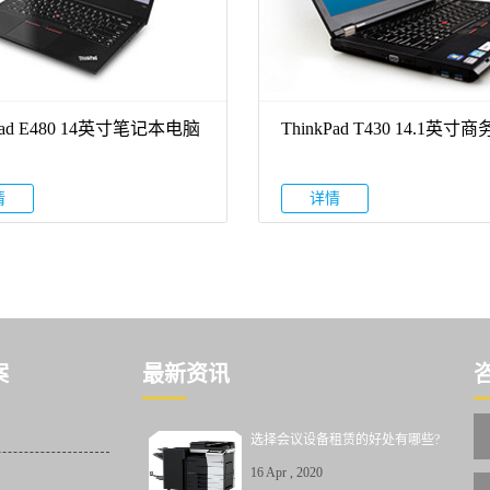
kPad E480 14英寸笔记本电脑
ThinkPad T430 14.1英寸
本
情
详情
案
最新资讯
选择会议设备租赁的好处有哪些?
16
Apr
,
2020