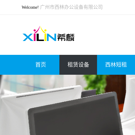
广州市西林办公设备有限公司
Welcome!
首页
租赁设备
西林短租