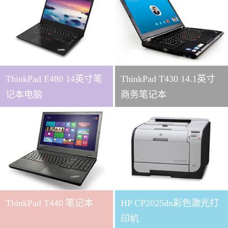
ThinkPad E480 14英寸笔
ThinkPad T430 14.1英寸
记本电脑
商务笔记本
ThinkPad T440 笔记本
HP CP2025dn彩色激光打
印机