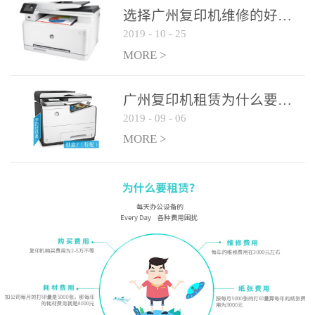
选择广州复印机维修的好处有哪些?
2019
-
10
-
25
MORE >
广州复印机租赁为什么要选大平台
2019
-
09
-
06
MORE >